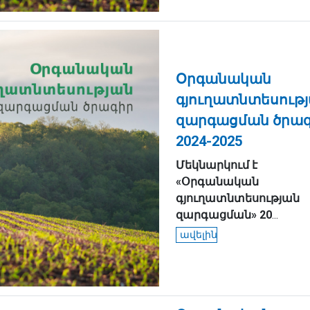
Օրգանական
գյուղատնտեսութ
զարգացման ծրա
2024-2025
Մեկնարկում
է
«
Օրգանական
գյուղատնտեսության
զարգացման
»
20
...
ավելին