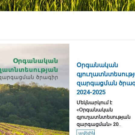
Օրգանական
գյուղատնտեսութ
զարգացման ծրա
2024-2025
Մեկնարկում
է
«
Օրգանական
գյուղատնտեսության
զարգացման
»
20
...
ավելին