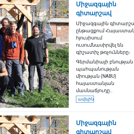
Միջազգային
գիտարշավ
Միջազգային գիտարշ
ընթացքում Հայաստա
հյուսիսում
ուսումնասիրվել են
գիշատիչ թռչունները։
Գերմանիայի բնության
պահպանության
միության (NABU)
հայաստանյան
մասնաճյուղը...
ավելին
Միջազգային
գիտարշավ