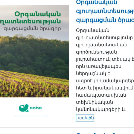
Օրգանական
գյուղատնտեսութ
զարգացման ծրա
Օրգանական
գյուղատնտեսությունը
գյուղատնտեսական
գործունեության
յուրահատուկ տեսակ է
որն առավելապես
ներդաշնակ է
ագրոէկոհամակարգեր
հետ և իրականացվում 
համապատասխան
տեխնիկական
կանոնակարգերի և...
ավելին