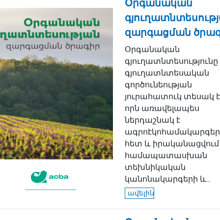
Օրգանական
գյուղատնտեսութ
զարգացման ծրա
Օրգանական
գյուղատնտեսությունը
գյուղատնտեսական
գործունեության
յուրահատուկ տեսակ է
որն առավելապես
ներդաշնակ է
ագրոէկոհամակարգեր
հետ և իրականացվում 
համապատասխան
տեխնիկական
կանոնակարգերի և...
ավելին