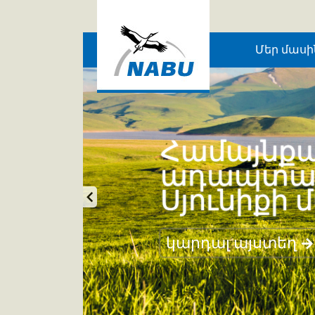
Skip to main content
Մեր մասի
Կրեատիվ 
կարդալ այստեղ