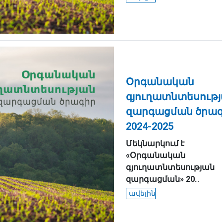
Օրգանական
գյուղատնտեսութ
զարգացման ծրա
2024-2025
Մեկնարկում
է
«
Օրգանական
գյուղատնտեսության
զարգացման
»
20
...
ավելին