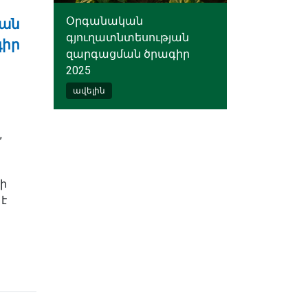
Օրգանական
յան
գյուղատնտեսության
գիր
զարգացման ծրագիր
2025
ավելին
,
ի
է