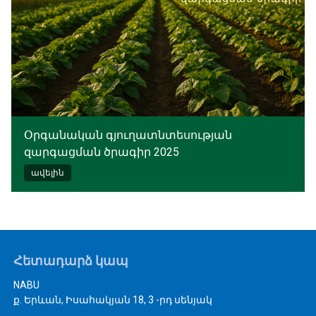
Օրգանական գյուղատնտեսության
զարգացման ծրագիր 2025
ավելին
Հետադարձ կապ
NABU
ք. Երևան, Իսահակյան 18, 3 -րդ սենյակ