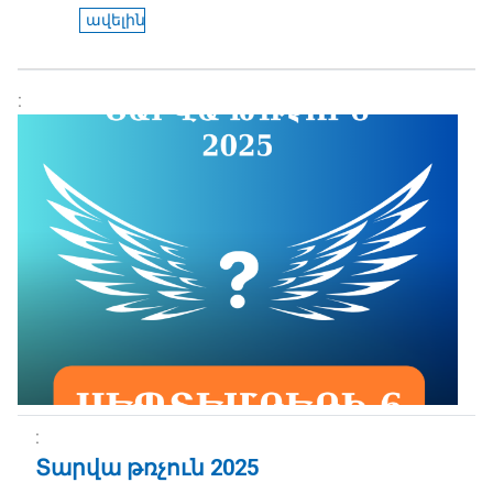
ավելին
Տարվա թռչուն 2025