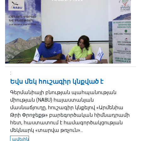
Եվս մեկ հուշագիր կնքված է
Գերմանիայի բնության պահպանության
միության (NABU) հայաստանյան
մասնաճյուղը, հուշագիր կնքելով «Արմենիա
Թրի Փրոջեքթ» բարեգործական հիմնադրամի
հետ, հաստատում է համագործակցության
մեկնարկ «տարվա թռչուն»...
ավելին