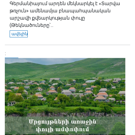
Գերմանիայում արդեն մեկնարկել է «Տարվա
թռչուն» ամենամյա բնապահպանական
արշավի քվեարկության փուլը
(Թեկնածուները՝...
ավելին