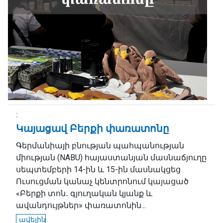
Կայացավ Բերքի փառատոնը
Գերմանիայի բնության պահպանության
միության (NABU) հայաստանյան մասնաճյուղը
սեպտեմբերի 14-ին և 15-ին մասնակցեց
Ուսուցման կանաչ կենտրոնում կայացած
«Բերքի տոն․ գյուղական կյանք և
ավանդույթներ» փառատոնին...
ավելին