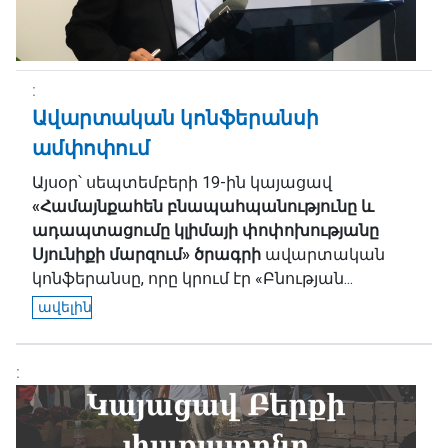
Ավարտական կոնֆերանսի
ամփոփում
Այսօր՝ սեպտեմբերի 19-ին կայացավ
«Համայնքահեն բնապահպանությունը և
ադապտացումը կլիմայի փոփոխությանը
Սյունիքի մարզում» ծրագրի
ավարտական
կոնֆերանսը, որը կրում էր
«Բնության...
ավելին