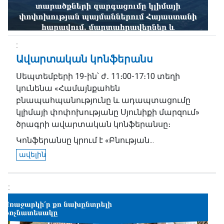
Ավարտական կոնֆերանս
Սեպտեմբերի 19-ին՝ ժ․ 11։00-17։10 տեղի
կունենա «Համայնքահեն
բնապահպանությունը և ադապտացումը
կլիմայի փոփոխությանը Սյունիքի մարզում»
ծրագրի ավարտական կոնֆերանսը։
Կոնֆերանսը կրում է «Բնության...
ավելին