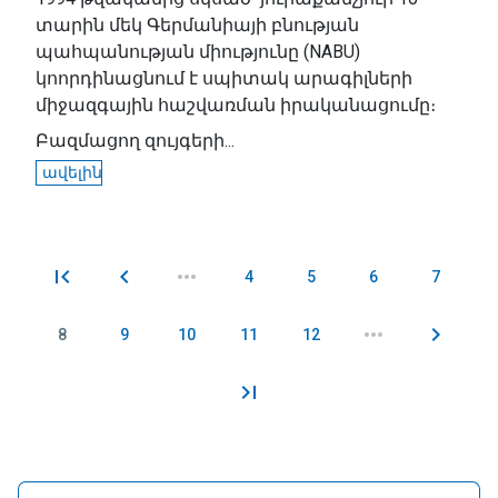
տարին մեկ Գերմանիայի բնության
պահպանության միությունը (NABU)
կոորդինացնում է սպիտակ արագիլների
միջազգային հաշվառման իրականացումը։
Բազմացող զույգերի...
ավելին
4
5
6
7
Էջեր
8
9
10
11
12