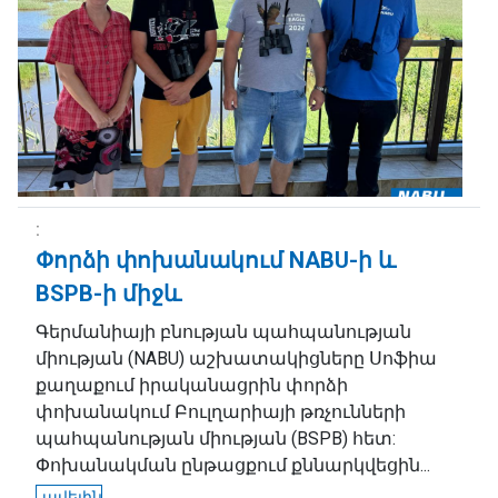
Փորձի փոխանակում NABU-ի և
BSPB-ի միջև
Գերմանիայի բնության պահպանության
միության (NABU) աշխատակիցները Սոֆիա
քաղաքում իրականացրին փորձի
փոխանակում Բուլղարիայի թռչունների
պահպանության միության (BSPB) հետ:
Փոխանակման ընթացքում քննարկվեցին...
ավելին