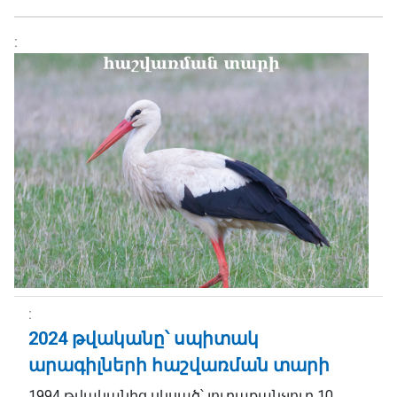
2024 թվականը՝ սպիտակ
արագիլների հաշվառման տարի
1994 թվականից սկսած՝ յուրաքանչյուր 10