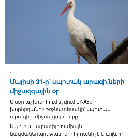
Մայիսի 31-ը՝ սպիտակ արագիլների
միջազգային օր
Այսօր աշխարհում նշվում է NABU-ի
խորհրդանիշ թռչնատեսակի՝ սպիտակ
արագիլի միջազգային օրը։
Սպիտակ արագիլը ոչ միայն
կազմակերպության խորհրդանիշն է, այլև իր