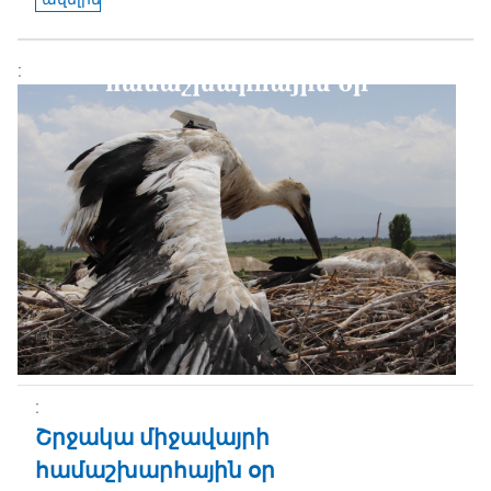
Շրջակա միջավայրի
համաշխարհային օր