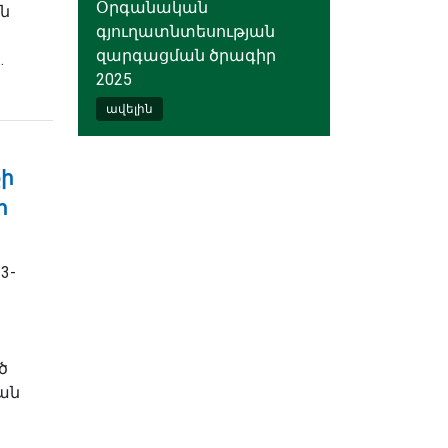
Օրգանական
ն
գյուղատնտեսության
զարգացման ծրագիր
.
2025
ավելին
քի
ի
3-
ծ
կան