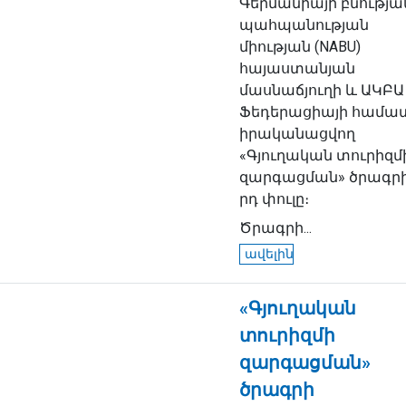
Գերմանիայի բնությա
պահպանության
միության (NABU)
հայաստանյան
մասնաճյուղի և ԱԿԲԱ
Ֆեդերացիայի համա
իրականացվող
«Գյուղական տուրիզմ
զարգացման» ծրագրի
րդ փուլը։
Ծրագրի...
ավելին
«Գյուղական
տուրիզմի
զարգացման»
ծրագրի