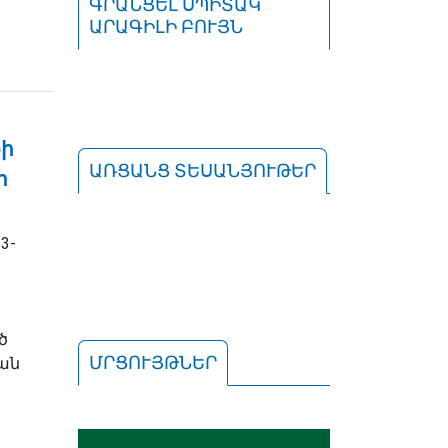
ԳՐԱՆՑԵԼ ՍՊԻՏԱԿ
ԱՐԱԳԻԼԻ ԲՈՒՅՆ
քի
ԱՌՑԱՆՑ ՏԵՍԱՆՅՈՒԹԵՐ
ի
3-
ծ
ՄՐՑՈՒՅԹՆԵՐ
կան