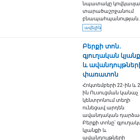
նպատակը կովկասյա
տարածաշրջանում
բնապահպանության..
ավելին
Բերքի տոն․
գյուղական կյան
և ավանդույթներ
փառատոն
Հոկտեմբերի 22-ին և 2
ին Ուսուցման կանաչ
կենտրոնում տեղի
ունեցավ արդեն
ավանդական դարձա
Բերքի տոնը՝ գյուղա
կյանքի և
ավանդույթների