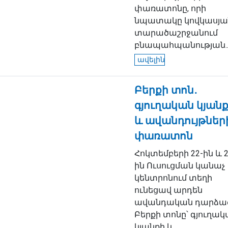
փառատոնը, որի
նպատակը կովկասյա
տարածաշրջանում
բնապահպանության..
ավելին
Բերքի տոն․
գյուղական կյան
և ավանդույթներ
փառատոն
Հոկտեմբերի 22-ին և 2
ին Ուսուցման կանաչ
կենտրոնում տեղի
ունեցավ արդեն
ավանդական դարձա
Բերքի տոնը՝ գյուղա
կյանքի և