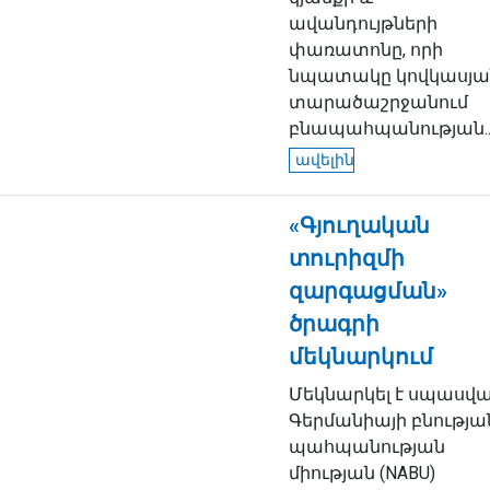
ավանդույթների
փառատոնը, որի
նպատակը կովկասյա
տարածաշրջանում
բնապահպանության..
ավելին
«Գյուղական
տուրիզմի
զարգացման»
ծրագրի
մեկնարկում
Մեկնարկել է սպասվ
Գերմանիայի բնությա
պահպանության
միության (NABU)