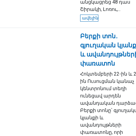
անցկացրեց 48 դաս
Շիրակի, Լոռու,...
ավելին
Բերքի տոն․
գյուղական կյան
և ավանդույթներ
փառատոն
Հոկտեմբերի 22-ին և 2
ին Ուսուցման կանաչ
կենտրոնում տեղի
ունեցավ արդեն
ավանդական դարձա
Բերքի տոնը՝ գյուղա
կյանքի և
ավանդույթների
փառատոնը, որի