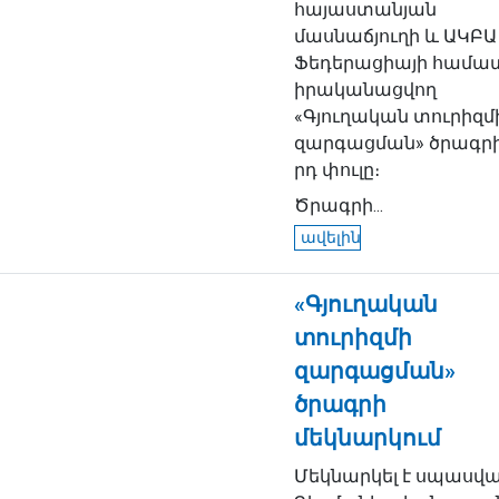
հայաստանյան
մասնաճյուղի և ԱԿԲԱ
Ֆեդերացիայի համա
իրականացվող
«Գյուղական տուրիզմ
զարգացման» ծրագրի
րդ փուլը։
Ծրագրի...
ավելին
«Գյուղական
տուրիզմի
զարգացման»
ծրագրի
մեկնարկում
Մեկնարկել է սպասվ