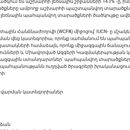
ւմ են աշխարհի լեռնային շրջանների 14.3% -ը, իսկ
րածքները ամբողջ աշխարհի պաշտպանվող տարածքն
 վեր լեռնային պահպանվող տարածքների ծածկույթը ավե
ն Հանձնաժողովի (WCPA) միջոցով՝ IUCN- ը մշակել
ն վեց կատեգորիա, որոնք սահմանում են պահպա
ատակների համաձայն, որոնք միջազգային ճանաչու
ունների և Միավորված Ազգերի Կազմակերպության կ
ջազգային ստանդարտներ՝ պահպանվող տարածքներ
 պահպանությանն ուղղված ծրագրերի իրականացում
ի:
վարման կատեգորիաներ.
րձան