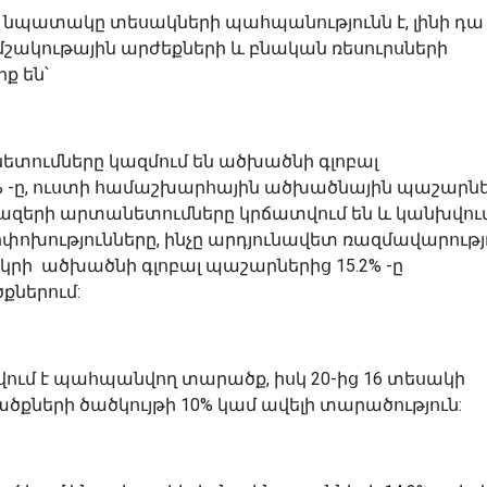
պատակը տեսակների պահպանությունն է, լինի դա
 մշակութային արժեքների և բնական ռեսուրսների
ք են՝
ումները կազմում են ածխածնի գլոբալ
 -ը, ուստի համաշխարհային ածխածնային պաշարն
ազերի արտանետումները կրճատվում են և կանխվում
ոխությունները, ինչը արդյունավետ ռազմավարությո
կրի ածխածնի գլոբալ պաշարներից 15.2% -ը
ներում:
ում է պահպանվող տարածք, իսկ 20-ից 16 տեսակի
ների ծածկույթի 10% կամ ավելի տարածություն: