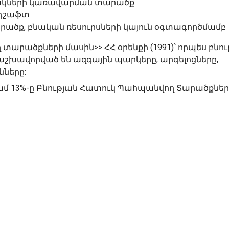
սակների կառավարման տարածք
նդշաֆտ
ածք, բնական ռեսուրսների կայուն օգտագործմամբ
արածքների մասին>> ՀՀ օրենքի (1991)՝ որպես բնու
խավորված են ազգային պարկերը, արգելոցները,
նները:
մ 13%-ը Բնության Հատուկ Պահպանվող Տարածքներ 