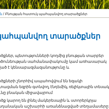
ւն
/
Բնության հատուկ պահպանվող տարածքներ
 պահպանվող տարածքներ
ներ, պետությունների կողմից բնության տարբեր
րծունեության սահմանափակումը կամ առհասարակ
ղղված է կենսաբազմազանությունը և
քների շնորհիվ ապահովվում են եզակի
ացման եզրին գտնվող, էնդեմիկ, ռելիկտային տեսա
նը բնական միջավայրում:
 կարող են լինել մակերեսային և ստորերկրյա
 կենդանական աշխարհի առանձնացված տեղամասերը: