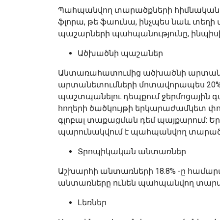
Պահպանվող տարածքների հիմնական ն
ֆլորա, թե ֆաունա, ինչպես նաև տեղի
պաշարների պահպանությունը, ինպիսի
Ածխածնի պաշաներ
Անտառահատումից ածխածնի արտանետ
արտանետումների մոտավորապես 20%
պաշտպանելու դեպքում ջերմոցային գ
հողերի ծածկույթի երկարաժամկետ փոփ
գլոբալ տաքացման դեմ պայքարում: Եր
պարունակվում է պահպանվող տարածք
Տրոպիկական անտառներ
Աշխարհի անտառների 18.8% -ը համարվ
անտառները ունեն պահպանվող տարածք
Լեռներ