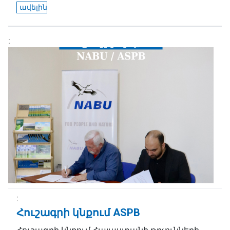
ավելին
Հուշագրի կնքում ASPB