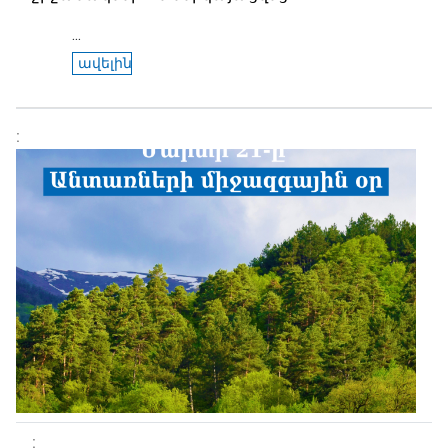
...
ավելին