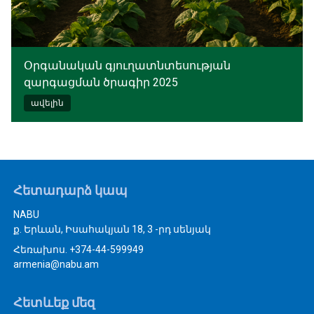
Օրգանական գյուղատնտեսության
զարգացման ծրագիր 2025
ավելին
Հետադարձ կապ
NABU
ք. Երևան, Իսահակյան 18, 3 -րդ սենյակ
Հեռախոս. +374-44-599949
armenia@nabu.am
Հետևեք մեզ