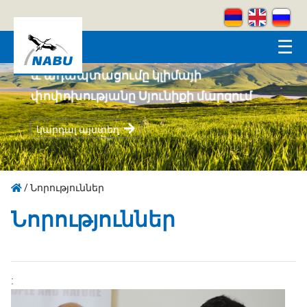
Skip to main content
☰
Կրեատիվ լեռներ
կարդալ այստեղ
/
Նորություններ
Նորություններ