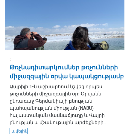
Թռչնադիտարկումներ թռչունների
միջազգային օրվա կապակցությամբ
Ապրիլի 1-ն աշխարհում նշվեց որպես
թռչունների միջազգային օր։ Օրվանն
ընդառաջ Գերմանիայի բնության
պահպանության միության (NABU)
հայաստանյան մասնաճյուղը և Վայրի
բնության և մշակութային արժեքների...
ավելին