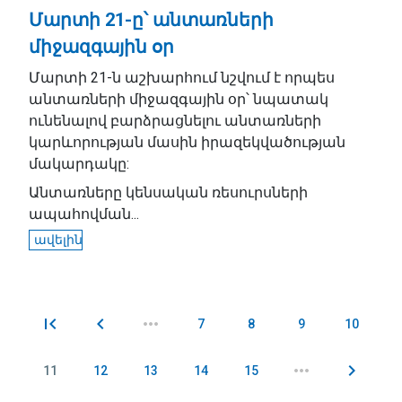
Մարտի 21-ը՝ անտառների
միջազգային օր
Մարտի 21-ն աշխարհում նշվում է որպես
անտառների միջազգային օր՝ նպատակ
ունենալով բարձրացնելու անտառների
կարևորության մասին իրազեկվածության
մակարդակը:
Անտառները կենսական ռեսուրսների
ապահովման...
ավելին
7
8
9
10
Էջեր
11
12
13
14
15