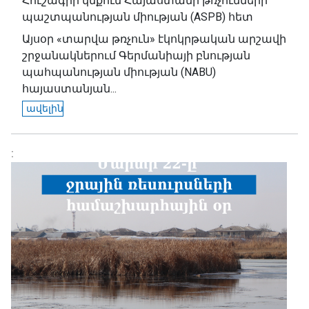
Հուշագրի կնքում Հայաստանի թռչունների
պաշտպանության միության (ASPB) հետ
Այսօր «տարվա թռչուն» էկոկրթական արշավի
շրջանակներում Գերմանիայի բնության
պահպանության միության (NABU)
հայաստանյան...
ավելին